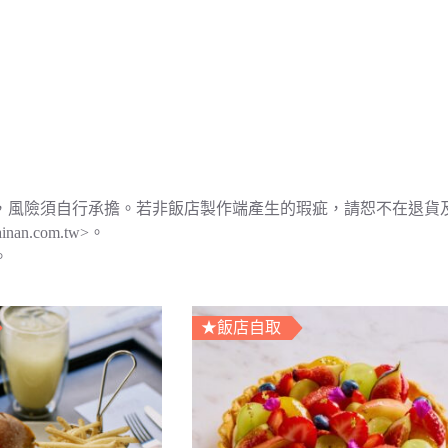
，風險須自行承擔。若非飯店製作端產生的瑕疵，請恕不在退貨
nan.com.tw>。
。
★飯店自取