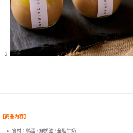
【商品內容】
食材：鴨蛋 / 鮮奶油 / 全脂牛奶