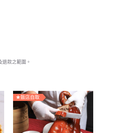
及退款之範圍。
★飯店自取