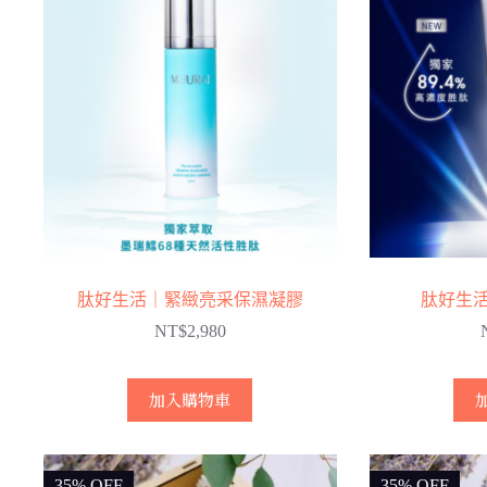
肽好生活｜緊緻亮采保濕凝膠
肽好生
NT$
2,980
加入購物車
35% OFF
35% OFF