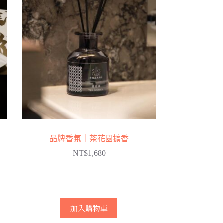
x
品牌香氛｜茶花園擴香
NT$
1,680
加入購物車