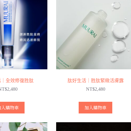
活｜全效修復胜肽
肽好生活｜胜肽緊緻活膚露
NT$
2,480
NT$
2,480
加入購物車
加入購物車