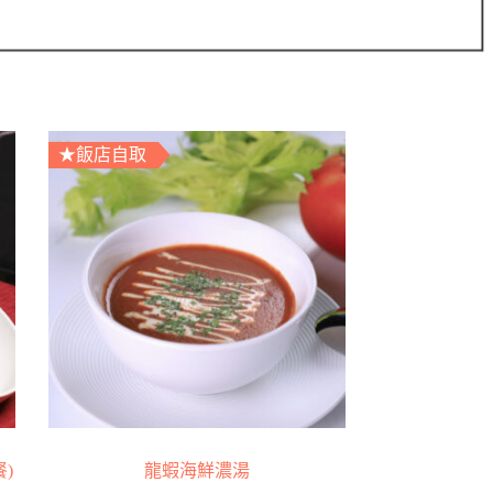
★飯店自取
)
龍蝦海鮮濃湯