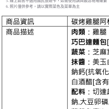
線上銷售不適用國民旅遊卡，如需使用請與飯店現場連繫
照片僅供參考，請以實際菜色及菜單為主