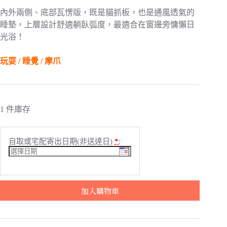
內外兩側、底部瓦愣版，既是貓抓板，也是通風透氣的
睡墊，上層設計舒適躺臥弧度，最適合在窗邊旁慵懶日
光浴！
玩耍 / 睡覺 / 摩爪
1 件庫存
自取或宅配寄出日期(非送達日)
*
:
加入購物車