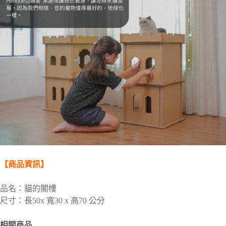
【商品資訊】
品名：貓的閣樓
尺寸：長50x 寬30 x 高70 公分
相關商品