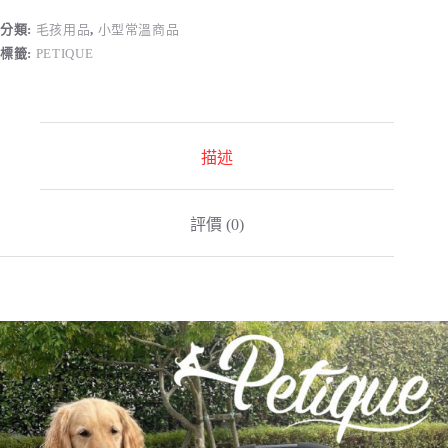
分類:
毛孩用品
,
小型常溫商品
標籤:
PETIQUE
描述
評價 (0)