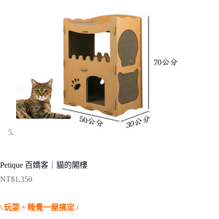
Petique 百嬌客｜貓的閣樓
NT$
1,350
\ 玩耍、睡覺一屋搞定 /