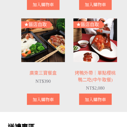
加入購物車
加入購物車
★飯店自取
★飯店自取
廣東三寶餐盒
烤鴨外帶｜單點櫻桃
鴨二吃(中午取餐)
NT$
390
NT$
2,080
加入購物車
加入購物車
送禮專區