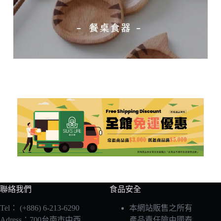
聯絡我們
食品安全
Tel：
(+886) 6-213-6290
本網站販售之所有
Adress：700台南市中西
產品責任險由國泰