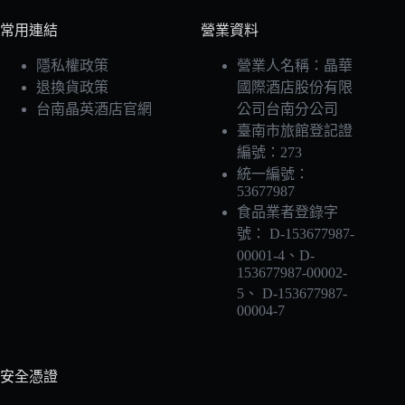
常用連結
營業資料
隱私權政策
營業人名稱：晶華
退換貨政策
國際酒店股份有限
台南晶英酒店官網
公司台南分公司
臺南市旅館登記證
編號：273
統一編號：
53677987
食品業者登錄字
號： D-153677987-
00001-4、D-
153677987-00002-
5、 D-153677987-
00004-7
安全憑證