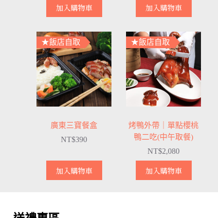
加入購物車
加入購物車
★飯店自取
★飯店自取
廣東三寶餐盒
烤鴨外帶｜單點櫻桃
鴨二吃(中午取餐)
NT$
390
NT$
2,080
加入購物車
加入購物車
送禮專區