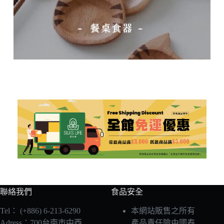
聯絡我們
食品安全
Tel：
(+886) 6-213-6290
本網站販售之所有
Adress：700台南市中西
產品責任險由國泰